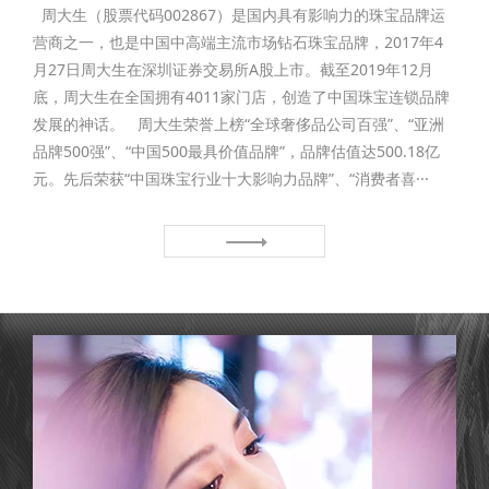
周大生（股票代码002867）是国内具有影响力的珠宝品牌运
营商之一，也是中国中高端主流市场钻石珠宝品牌，2017年4
月27日周大生在深圳证券交易所A股上市。截至2019年12月
底，周大生在全国拥有4011家门店，创造了中国珠宝连锁品牌
发展的神话。 周大生荣誉上榜“全球奢侈品公司百强”、“亚洲
品牌500强”、“中国500最具价值品牌”，品牌估值达500.18亿
元。先后荣获“中国珠宝行业十大影响力品牌”、“消费者喜···