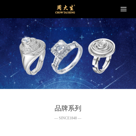
Togg
navi
品牌系列
— SINCE1848 —