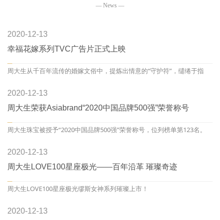
— News —
2020-12-13
幸福花嫁系列TVC广告片正式上映
周大生从千百年流传的婚嫁文俗中，提炼出情意的“守护符”，缱绻于指
间，让幸福绵延。
2020-12-13
周大生荣获Asiabrand“2020中国品牌500强”荣誉称号
周大生珠宝被授予“2020中国品牌500强”荣誉称号，位列榜单第123名。
2020-12-13
周大生LOVE100星座极光——百年沿革 璀璨奇迹
周大生LOVE100星座极光缪斯女神系列璀璨上市！
2020-12-13