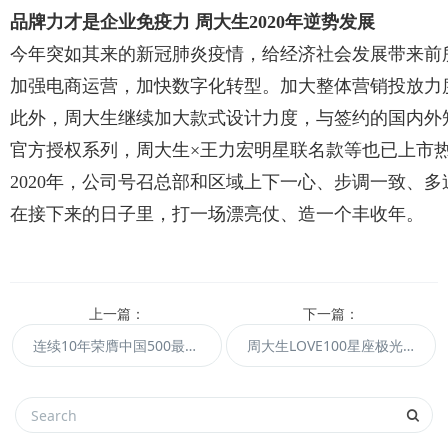
品牌力才是企业免疫力 周大生2020年逆势发展
今年突如其来的新冠肺炎疫情，给经济社会发展带来前所
加强电商运营，加快数字化转型。加大整体营销投放力
此外，周大生继续加大款式设计力度，与签约的国内外
官方授权系列，周大生×王力宏明星联名款等也已上市
2020年，公司号召总部和区域上下一心、步调一致、
在接下来的日子里，打一场漂亮仗、造一个丰收年。
上一篇：
下一篇：
连续10年荣膺中国500最具价值品牌，周大生品牌价值达572.26亿元
周大生LOVE100星座极光——百年沿革 璀璨奇迹