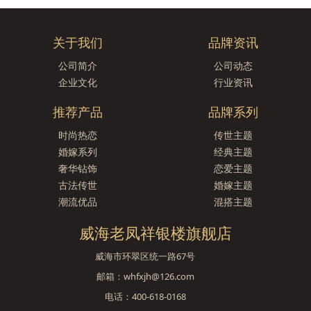
关于我们
品牌资讯
公司简介
公司动态
企业文化
行业资讯
推荐产品
品牌系列
时尚热恋
传世主题
婚嫁系列
经典主题
奢华钻饰
恋爱主题
古法传世
婚嫁主题
潮流优品
混搭主题
威海老凤祥银楼旗舰店
威海市环翠区统一路67号
邮箱：whfxjh@126.com
电话：400-618-0168