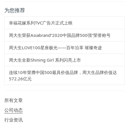
为您推荐
幸福花嫁系列TVC广告片正式上映
周大生荣获Asiabrand“2020中国品牌500强”荣誉称号
周大生LOVE100星座极光——百年沿革 璀璨奇迹
周大生全新Shining Girl 系列闪亮上市
连续10年荣膺中国500最具价值品牌，周大生品牌价值达
572.26亿元
所有文章
公司动态
行业资讯