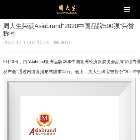
Togg
navi
周大生荣获Asiabrand“2020中国品牌500强”荣誉
称号
2020-12-13 02:10:26
4070
5月10日，由Asiabrand亚洲品牌网和中国亚洲经济发展协会品牌管理
发布会”通过网络直播形式隆重举行。会上，周大生珠宝被授予“2020中国