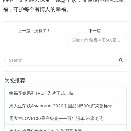
福，守护每个有情人的幸福。
上一篇：没有了！
下一篇：
连续10年荣膺中国500最具价值品牌，周大生品牌价值达572.26亿元
为您推荐
幸福花嫁系列TVC广告片正式上映
周大生荣获Asiabrand“2020中国品牌500强”荣誉称号
周大生LOVE100星座极光——百年沿革 璀璨奇迹
周大生全新Shining Girl 系列闪亮上市