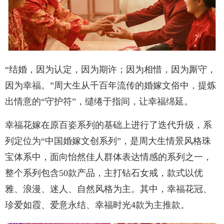
“结婚，因为认定，因为期许；因为相惜，因为厮守，
因为幸福。”周大生从千百年流传的婚嫁文俗中，提炼
出情意的“守护符”，缱绻于指间，让幸福绵延。
幸福花嫁在原百姿系列的基础上进行了迭代升级，系
列定位为“中国婚嫁文创系列”，是周大生情景风格珠
宝体系中，面向怡然佳人群体表达情感的系列之一，
整个系列包含50款产品，主打钻石女戒，款式以优
雅、浪漫、迷人、自然风格为主。其中，幸福花冠、
珍爱如霞、爱意永结、幸福时光4款为主推款。