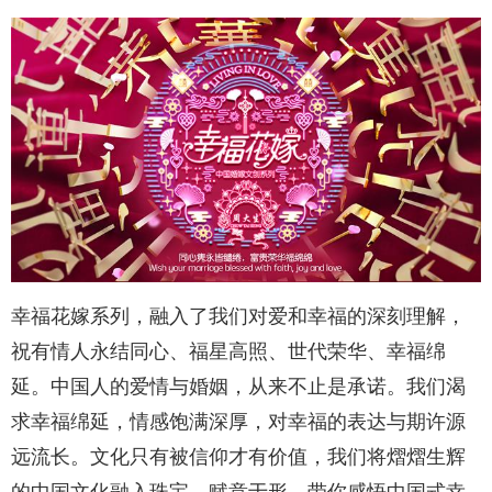
幸福花嫁系列，融入了我们对爱和幸福的深刻理解，
祝有情人永结同心、福星高照、世代荣华、幸福绵
延。中国人的爱情与婚姻，从来不止是承诺。我们渴
求幸福绵延，情感饱满深厚，对幸福的表达与期许源
远流长。文化只有被信仰才有价值，我们将熠熠生辉
的中国文化融入珠宝，赋意于形，带你感悟中国式幸