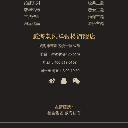
婚嫁系列
经典主题
奢华钻饰
恋爱主题
古法传世
婚嫁主题
潮流优品
混搭主题
威海老凤祥银楼旗舰店
威海市环翠区统一路67号
邮箱：whfxjh@126.com
电话：400-618-0168
周一至周五：8:00-19:30
友情链接 :
福鑫集团
威海钻石