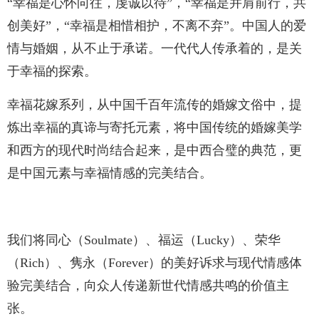
“幸福是心怀向往，虔诚以待”，“幸福是并肩前行，共
创美好”，“幸福是相惜相护，不离不弃”。中国人的爱
情与婚姻，从不止于承诺。一代代人传承着的，是关
于幸福的探索。
幸福花嫁系列，从中国千百年流传的婚嫁文俗中，提
炼出幸福的真谛与寄托元素，将中国传统的婚嫁美学
和西方的现代时尚结合起来，是中西合璧的典范，更
是中国元素与幸福情感的完美结合。
我们将同心（Soulmate）、福运（Lucky）、荣华
（Rich）、隽永（Forever）的美好诉求与现代情感体
验完美结合，向众人传递新世代情感共鸣的价值主
张。