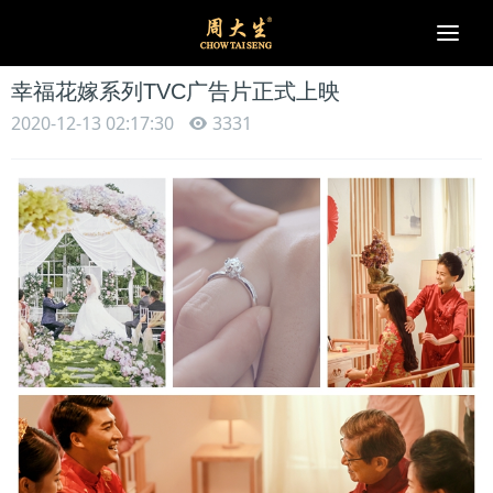
Togg
navi
幸福花嫁系列TVC广告片正式上映
2020-12-13 02:17:30
3331